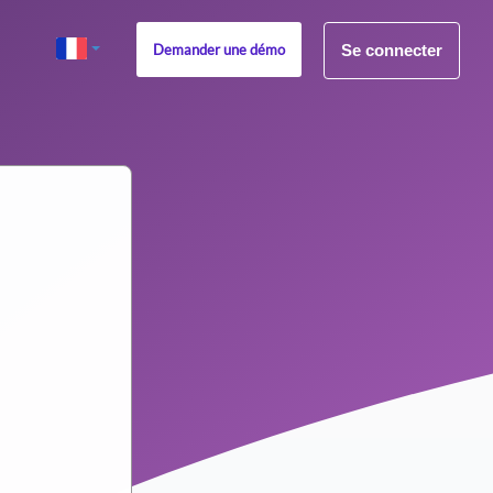
Demander une démo
Se connecter